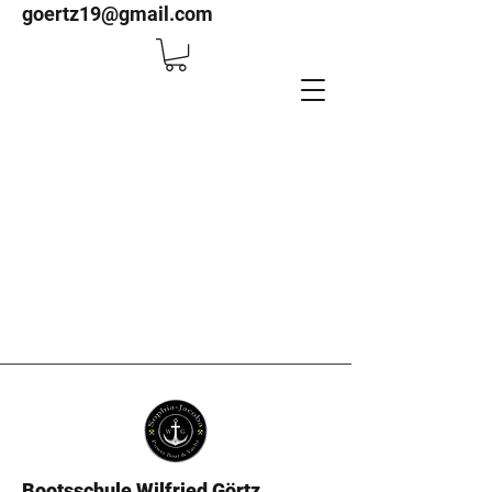
goertz19@gmail.com
Bootsschule Wilfried Görtz