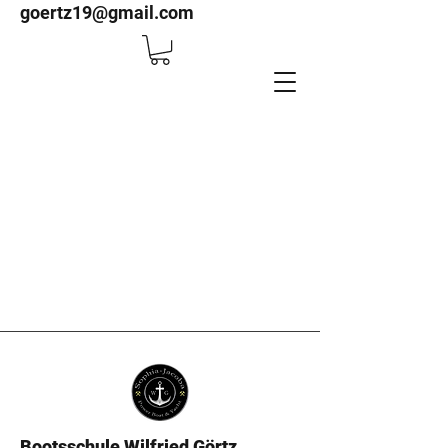
goertz19@gmail.com
Bootsschule Wilfried Görtz