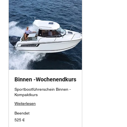
Binnen -Wochenendkurs
Sportbootführerschein Binnen -
Kompaktkurs
Weiterlesen
Beendet
525
525 €
Euro