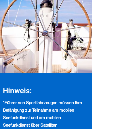
Hinweis:
"Führer von Sportfahrzeugen müssen ihre
Befähigung zur Teilnahme am mobilen
Seefunkdienst und am mobilen
Seefunkdienst über Satelliten