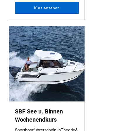
Kurs ansehen
SBF See u. Binnen
Wochenendkurs
Sportbootführerschein inTheorie&