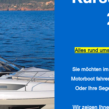
Alles rund um
Sie möchten im 
Motorboot fahre
Oder Ihre Seg
Wir zeigen Ihn