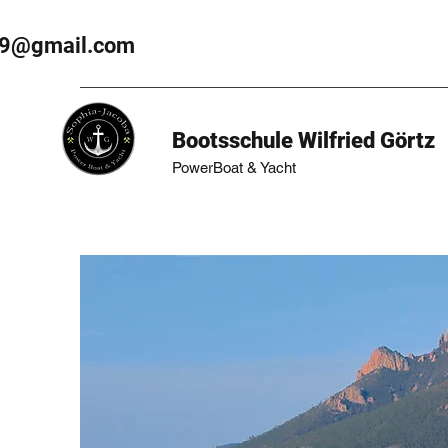
19@gmail.com
Bootsschule Wilfried Görtz
PowerBoat & Yacht