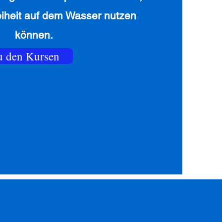
eiheit auf dem Wasser nutzen
können.
u den Kursen