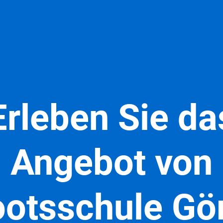
Erleben Sie da
Angebot von
otsschule Gö