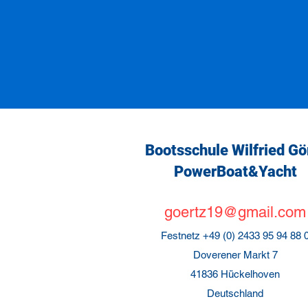
Bootsschule Wilfried Gö
PowerBoat&Yacht
goertz19@gmail.com
Festnetz +49 (0) 2433 95 94 88 
Doverener Markt 7
41836 Hückelhoven
Deutschland